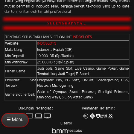
1 akun yang registrasinya hanya dalam beberapa langkah mudah. Kenyamanan
mutlak bermain di IndoSlot selalu terjaga berkat teknologi yang up to date
dan termonitor oleh tim ahli professional.
SELENGKAPNYA...
TENTANG SITUS TARUHAN SLOT ONLINE
INDOSLOTS
Website
INDOSLOTS
Mata Uang
Indonesia Rupiah (IDR)
Min Deposit
10.000 IDR (Rp/Rupiah)
Min Withdraw
25.000 IDR (Rp/Rupiah)
Judi bola, Game Slot, Live Casino, Game Poker, Game
Pilihan Game
Tembak Ikan, Judi Togel, E-Sport
Provider Slot
Pragmatic Play, PG Soft, IDNSlot, Spadegaming, CQ9,
Terbaik
Playtech, Microgaming
Gate of Olympus, Sweet Bonanza, Starlight Princess,
Game Slot Terbaik
Mahjong Ways, 5 Lion, Aztec Gam3
Dukungan Perangkat :
Keamanan Terjamin :
☰ Menu
Lisensi :