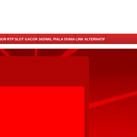
SOR
RTP SLOT GACOR
JADWAL PIALA DUNIA
LINK ALTERNATIF