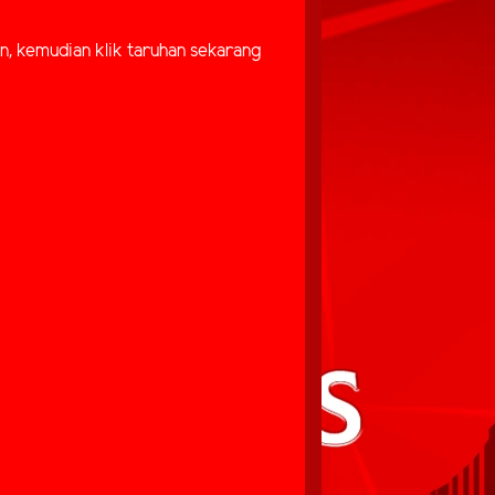
n, kemudian klik taruhan sekarang