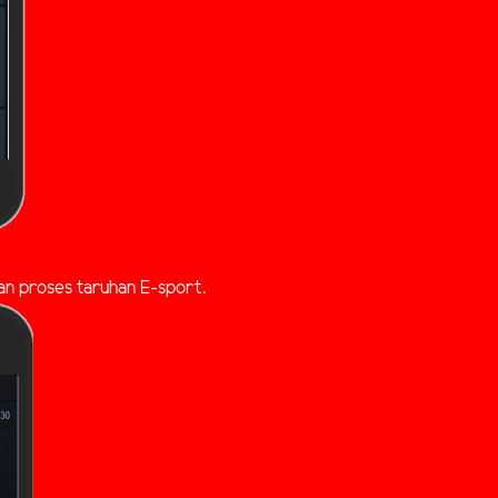
an proses taruhan E-sport.