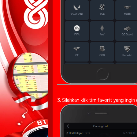
3. Silahkan klik tim favorit yang ingin 