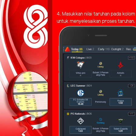
4. Masukkan nilai taruhan pada kolom
untuk menyelesaikan proses taruhan.