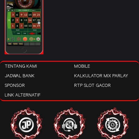
TENTANG KAMI
MOBILE
JADWAL BANK
KALKULATOR MIX PARLAY
SPONSOR
RTP SLOT GACOR
LINK ALTERNATIF