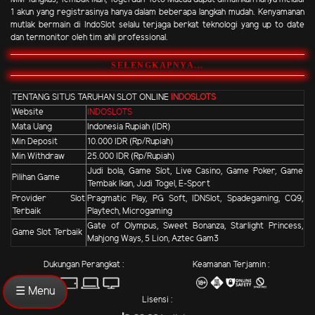
1 akun yang registrasinya hanya dalam beberapa langkah mudah. Kenyamanan
mutlak bermain di IndoSlot selalu terjaga berkat teknologi yang up to date
dan termonitor oleh tim ahli professional.
SELENGKAPNYA...
TENTANG SITUS TARUHAN SLOT ONLINE
INDOSLOTS
Website
INDOSLOTS
Mata Uang
Indonesia Rupiah (IDR)
Min Deposit
10.000 IDR (Rp/Rupiah)
Min Withdraw
25.000 IDR (Rp/Rupiah)
Judi bola, Game Slot, Live Casino, Game Poker, Game
Pilihan Game
Tembak Ikan, Judi Togel, E-Sport
Provider Slot
Pragmatic Play, PG Soft, IDNSlot, Spadegaming, CQ9,
Terbaik
Playtech, Microgaming
Gate of Olympus, Sweet Bonanza, Starlight Princess,
Game Slot Terbaik
Mahjong Ways, 5 Lion, Aztec Gam3
Dukungan Perangkat :
Keamanan Terjamin :
☰ Menu
Lisensi :