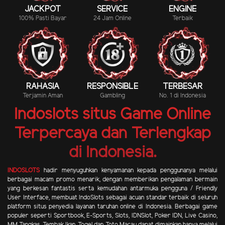
JACKPOT
SERVICE
ENGINE
100% Pasti Bayar
24 Jam Online
Terbaik
RAHASIA
RESPONSIBLE
TERBESAR
Terjamin Aman
Gambling
No. 1 di Indonesia
Indoslots situs Game Online
Terpercaya dan Terlengkap
di Indonesia.
INDOSLOTS
hadir menyuguhkan kenyamanan kepada penggunanya melalui
berbagai macam promo menarik, dengan memberikan pengalaman bermain
yang berkesan fantastis serta kemudahan antarmuka pengguna / Friendly
User Interface, membuat IndoSlots sebagai acuan standar terbaik di seluruh
platform situs penyedia layanan taruhan online di Indonesia. Berbagai game
populer seperti Sportbook, E-Sports, Slots, IDNSlot, Poker IDN, Live Casino,
MM Tangkas, Tembak Ikan, Togel dan Toto Macau dapat dimainkan hanya melalui